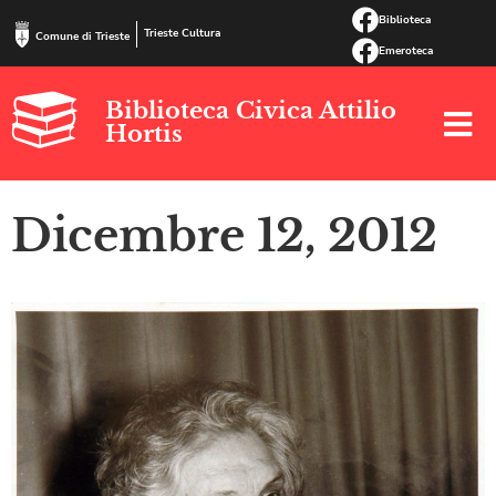
Biblioteca
Trieste Cultura
Comune di Trieste
Emeroteca
Biblioteca Civica Attilio
Hortis
Dicembre 12, 2012