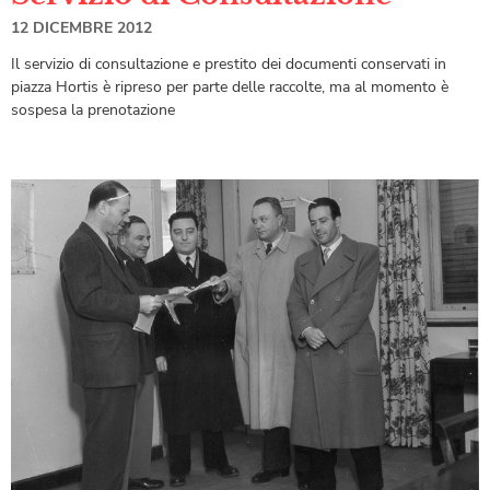
12 DICEMBRE 2012
Il servizio di consultazione e prestito dei documenti conservati in
piazza Hortis è ripreso per parte delle raccolte, ma al momento è
sospesa la prenotazione