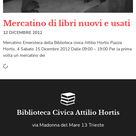
Mercatino di libri nuovi e usati
12 DICEMBRE 2012
Mercatino Emeroteca della Biblioteca civica Attilio Hortis Piazza
Hortis, 4 Sabato 15 Dicembre 2012 Dalle 09:00 – 19:00 Per la prima
volta un mercatino dei
Biblioteca Civica Attilio Hortis
via Madonna del Mare 13 Trieste