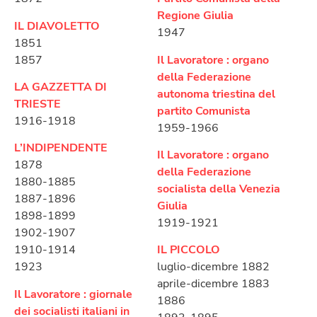
Regione Giulia
IL DIAVOLETTO
1947
1851
1857
Il Lavoratore : organo
della Federazione
LA GAZZETTA DI
autonoma triestina del
TRIESTE
partito Comunista
1916-1918
1959-1966
L’INDIPENDENTE
Il Lavoratore : organo
1878
della Federazione
1880-1885
socialista della Venezia
1887-1896
Giulia
1898-1899
1919-1921
1902-1907
1910-1914
IL PICCOLO
1923
luglio-dicembre 1882
aprile-dicembre 1883
Il Lavoratore : giornale
1886
dei socialisti italiani in