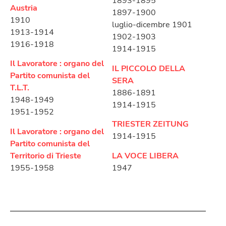
1893-1895
Austria
1897-1900
1910
luglio-dicembre 1901
1913-1914
1902-1903
1916-1918
1914-1915
Il Lavoratore : organo del
IL PICCOLO DELLA
Partito comunista del
SERA
T.L.T.
1886-1891
1948-1949
1914-1915
1951-1952
TRIESTER ZEITUNG
Il Lavoratore : organo del
1914-1915
Partito comunista del
Territorio di Trieste
LA VOCE LIBERA
1955-1958
1947