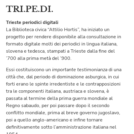
TRI.PE.DI.
Trieste periodici digitali
La Biblioteca civica “Attilio Hortis”, ha iniziato un
progetto per rendere disponibile alla consultazione in
formato digitale molti dei periodici in lingua italiana,
slovena e tedesca, stampati a Trieste dalla fine del
’700 alla prima metà del ’900.
Essi costituiscono un
importante testimonianza
di una
città che, dal periodo di dominazione asburgica, in cui
forti erano le spinte irredentiste e le contrapposizioni
tra le componenti italiana, austriaca e slovena, è
passata al termine della prima guerra mondiale al
Regno sabaudo, per poi passare dopo il secondo
conflitto mondiale, prima al breve governo jugoslavo,
poi a quello anglo-americano e infine tornare
definitivamente sotto l’amministrazione italiana nel