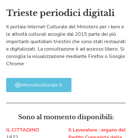
Trieste periodici digitali
Il portale Internet Culturale del Ministero per i beni e
le attività culturali accoglie dal 2015 parte dei più
importanti quotidiani triestini che sono stati restaurati
e digitalizzati. La consultazione è ad accesso libero. Si
consiglia la visualizzazione mediante Firefox o Google
Chrome
internetculturale.it
Sono al momento disponibili:
IL CITTADINO
Il Lavoratore : organo del
1872
Partito Comunista della