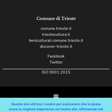
Comune di Trieste
comune.trieste.it
triestecultura.it
beniculturali.comune.trieste.it
discover-trieste.it
Facebook
Twitter
ISO 9001:2015
Questo sito utilizza i cookie per assicurarsi che tu possa
avere la migliore esperienza sul nostro sito. Utilizzando tali