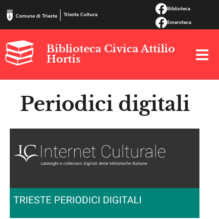
Biblioteca
Trieste Cultura
Comune di Trieste
Emeroteca
Biblioteca Civica Attilio
Hortis
Periodici digitali