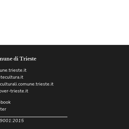
une di Trieste
ne.trieste.it
stecultura.it
culturali.comune.trieste.it
over-trieste.it
ebook
ter
 9001:2015