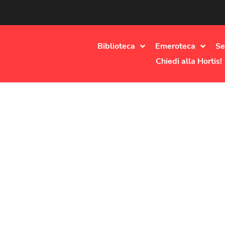
Biblioteca
Emeroteca
Se
Chiedi alla Hortis!