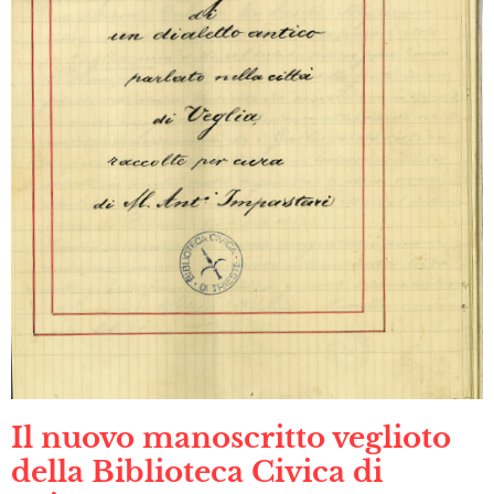
Il nuovo manoscritto veglioto
della Biblioteca Civica di