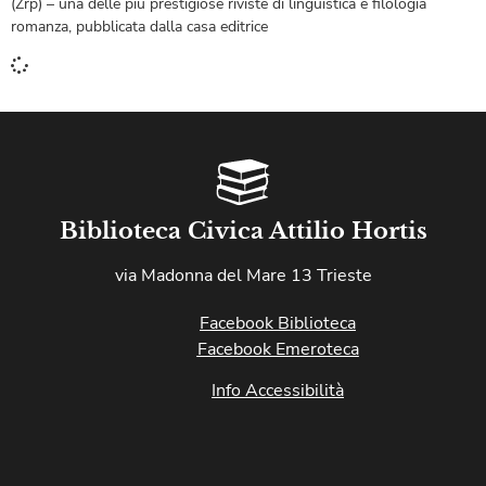
(Zrp) – una delle più prestigiose riviste di linguistica e filologia
romanza, pubblicata dalla casa editrice
Biblioteca Civica Attilio Hortis
via Madonna del Mare 13 Trieste
Facebook Biblioteca
Facebook Emeroteca
Info Accessibilità