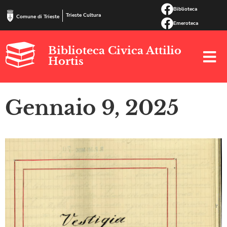
Biblioteca
Trieste Cultura
Comune di Trieste
Emeroteca
Biblioteca Civica Attilio
Hortis
Gennaio 9, 2025