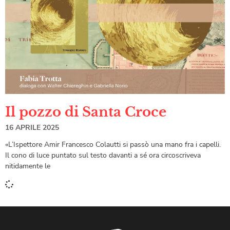
Il pozzo di Santa Croce
16 APRILE 2025
«L’Ispettore Amir Francesco Colautti si passò una mano fra i capelli.
Il cono di luce puntato sul testo davanti a sé ora circoscriveva
nitidamente le