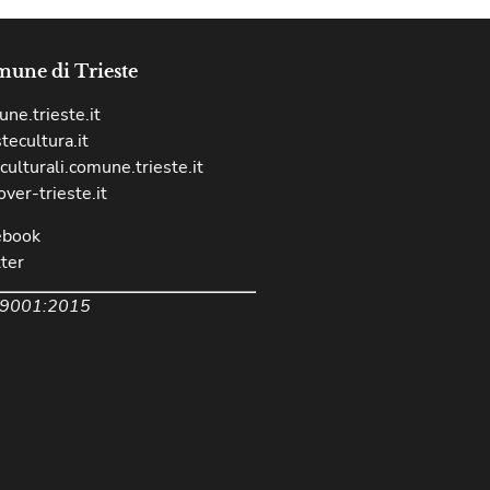
une di Trieste
ne.trieste.it
stecultura.it
culturali.comune.trieste.it
over-trieste.it
ebook
ter
 9001:2015