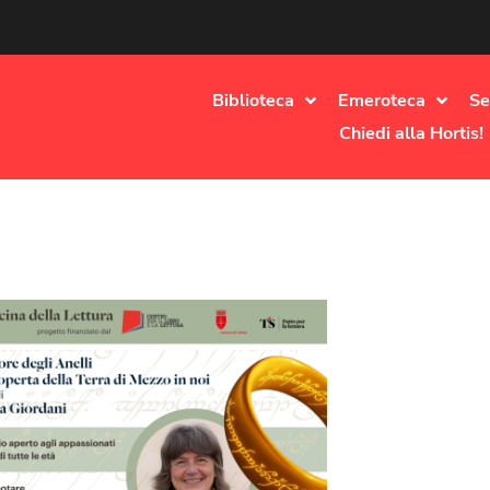
Biblioteca
Emeroteca
Se
Chiedi alla Hortis!