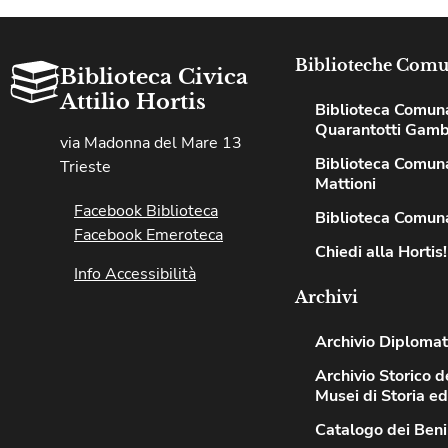
Biblioteche Comu
Biblioteca Civica
Attilio Hortis
Biblioteca Comun
Quarantotti Gamb
via Madonna del Mare 13
Biblioteca Comuna
Trieste
Mattioni
Facebook Biblioteca
Biblioteca Comuna
Facebook Emeroteca
Chiedi alla Hortis!
Info Accessibilità
Archivi
Archivio Diplomat
Archivio Storico de
Musei di Storia e
Catalogo dei Beni