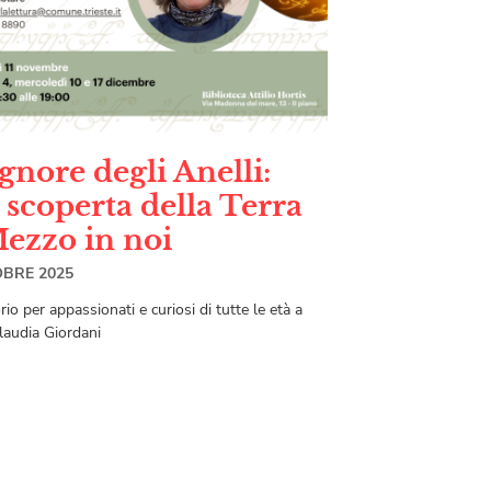
ignore degli Anelli:
 scoperta della Terra
Mezzo in noi
OBRE 2025
io per appassionati e curiosi di tutte le età a
Claudia Giordani