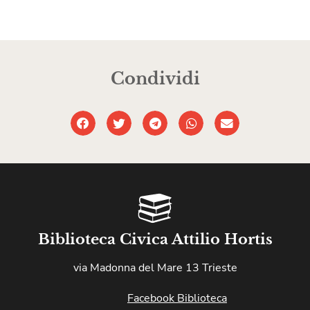
Condividi
Biblioteca Civica Attilio Hortis
via Madonna del Mare 13 Trieste
Facebook Biblioteca