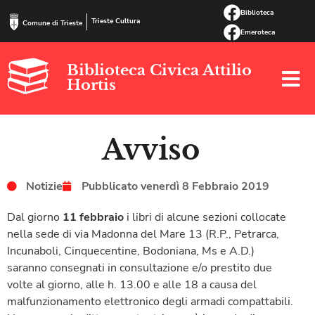
Biblioteca
Trieste Cultura
Comune di Trieste
Emeroteca
Biblioteca Civica Attilio
Hortis
Avviso
Notizie
Pubblicato
venerdì 8 Febbraio 2019
Dal giorno
11 febbraio
i libri di alcune sezioni collocate
nella sede di via Madonna del Mare 13 (R.P., Petrarca,
Incunaboli, Cinquecentine, Bodoniana, Ms e A.D.)
saranno consegnati in consultazione e/o prestito due
volte al giorno, alle h. 13.00 e alle 18 a causa del
malfunzionamento elettronico degli armadi compattabili.