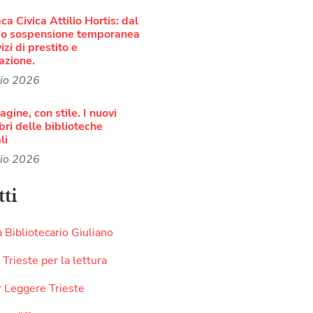
ca Civica Attilio Hortis: dal
io sospensione temporanea
izi di prestito e
azione.
lio 2026
agine, con stile. I nuovi
bri delle biblioteche
li
lio 2026
ti
 Bibliotecario Giuliano
 Trieste per la lettura
r Leggere Trieste