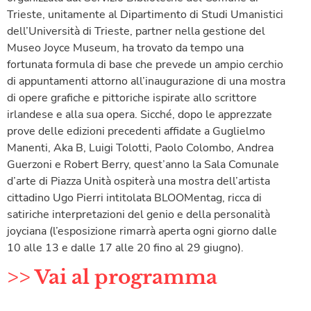
Trieste, unitamente al Dipartimento di Studi Umanistici
dell’Università di Trieste, partner nella gestione del
Museo Joyce Museum, ha trovato da tempo una
fortunata formula di base che prevede un ampio cerchio
di appuntamenti attorno all’inaugurazione di una mostra
di opere grafiche e pittoriche ispirate allo scrittore
irlandese e alla sua opera. Sicché, dopo le apprezzate
prove delle edizioni precedenti affidate a Guglielmo
Manenti, Aka B, Luigi Tolotti, Paolo Colombo, Andrea
Guerzoni e Robert Berry, quest’anno la Sala Comunale
d’arte di Piazza Unità ospiterà una mostra dell’artista
cittadino Ugo Pierri intitolata BLOOMentag, ricca di
satiriche interpretazioni del genio e della personalità
joyciana (l’esposizione rimarrà aperta ogni giorno dalle
10 alle 13 e dalle 17 alle 20 fino al 29 giugno).
>> Vai al programma