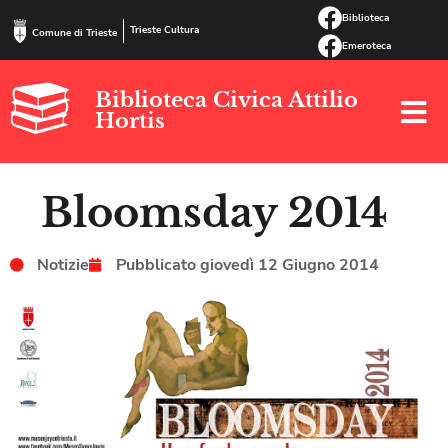
Biblioteca
Trieste Cultura
Comune di Trieste
Emeroteca
Biblioteca Civica Attilio
Hortis
Bloomsday 2014
Notizie
Pubblicato
giovedì 12 Giugno 2014