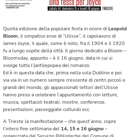
Quinta edizione della popolare festa in onore di
Leopold
Bloom
, il simpatico eroe di “Ulisse”, il capolavoro di
James Joyce, il quale, come è noto, fra il 1904 e il 1920
fu a lungo ospite della città. Il giorno dedicato a Bloom –
Bloomsday, appunto – è il 16 giugno, data in cui si
svolge tutta l’(anti)epopea del romanzo.
Ed è in questa data che, prima nella sola Dublino e poi
via via in un numero sempre crescente di centri piccoli e
grandi del mondo, gli appassionati lettori dell’Ulisse
hanno preso a celebrare l’appuntamento con letture,
musica, spettacoli teatrali, mostre, conferenze,
presentazioni, passeggiate culturali ecc.
A Trieste la manifestazione – che quest’anno, copre
l’intero fine settimana del
14, 15 e 16 giugno
–
organizzata dal Servizio Biblioteche del Comune di