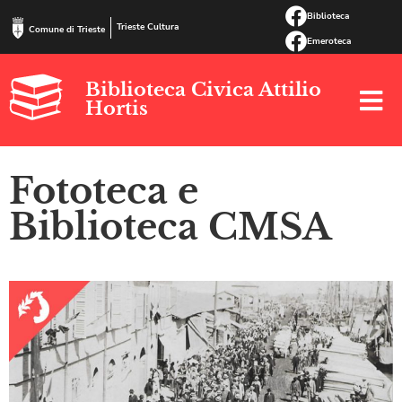
Biblioteca
Trieste Cultura
Comune di Trieste
Emeroteca
Biblioteca Civica Attilio
Hortis
Fototeca e
Biblioteca CMSA