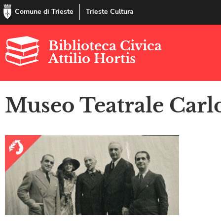
Comune di Trieste
Trieste Cultura
Biblioteca Civica
Attilio Hortis
Museo Teatrale Carl