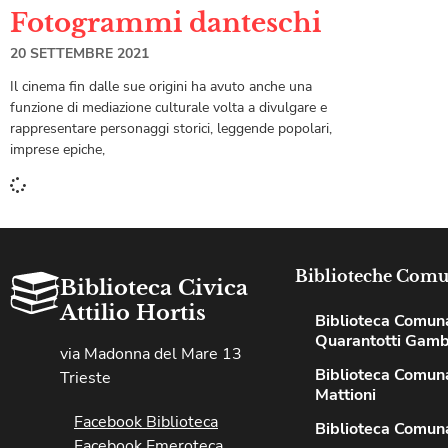
Fotogrammi danteschi
20 SETTEMBRE 2021
Il cinema fin dalle sue origini ha avuto anche una
funzione di mediazione culturale volta a divulgare e
rappresentare personaggi storici, leggende popolari,
imprese epiche,
Biblioteche Comu
Biblioteca Civica
Attilio Hortis
Biblioteca Comun
Quarantotti Gamb
via Madonna del Mare 13
Biblioteca Comuna
Trieste
Mattioni
Facebook Biblioteca
Biblioteca Comuna
Facebook Emeroteca