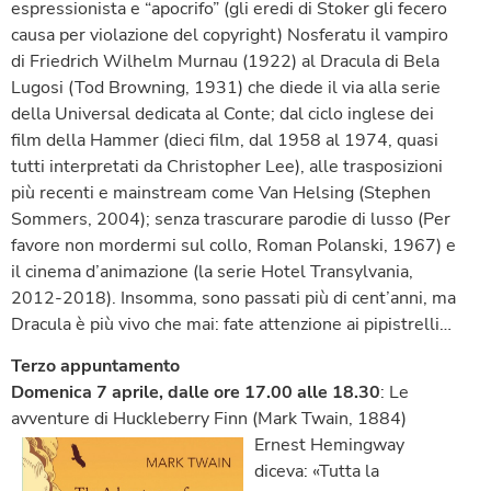
espressionista e “apocrifo” (gli eredi di Stoker gli fecero
causa per violazione del copyright) Nosferatu il vampiro
di Friedrich Wilhelm Murnau (1922) al Dracula di Bela
Lugosi (Tod Browning, 1931) che diede il via alla serie
della Universal dedicata al Conte; dal ciclo inglese dei
film della Hammer (dieci film, dal 1958 al 1974, quasi
tutti interpretati da Christopher Lee), alle trasposizioni
più recenti e mainstream come Van Helsing (Stephen
Sommers, 2004); senza trascurare parodie di lusso (Per
favore non mordermi sul collo, Roman Polanski, 1967) e
il cinema d’animazione (la serie Hotel Transylvania,
2012-2018). Insomma, sono passati più di cent’anni, ma
Dracula è più vivo che mai: fate attenzione ai pipistrelli…
Terzo appuntamento
Domenica 7 aprile, dalle ore 17.00 alle 18.30
: Le
avventure di Huckleberry Finn (Mark Twain, 1884)
Ernest Hemingway
diceva: «Tutta la