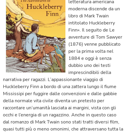
letteratura americana
moderna discende da un
libro di Mark Twain
intitolato Huckleberry
Finn». Il seguito de Le
avventure di Tom Sawyer
(1876) venne pubblicato
per la prima volta nel
1884 e oggi è senza
dubbio uno dei testi
imprescindibili della
narrativa per ragazzi. L’appassionante viaggio di
Huckleberry Finn a bordo di una zattera lungo il fiume
Mississipi per fuggire dalle convenzioni e dalle gabbie
della normale vita civile diventa un pretesto per
raccontare un’umanità lasciata ai margini, vista con gli
occhi e l’energia di un ragazzino. Anche in questo caso
dal romanzo di Mark Twain sono stati tratti diversi film,
quasi tutti più o meno omonimi, che attraversano tutta la