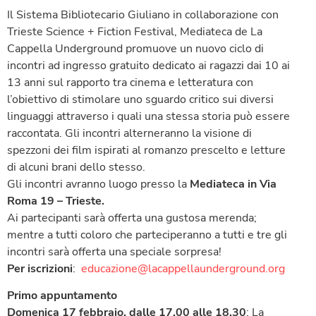
Il Sistema Bibliotecario Giuliano in collaborazione con
Trieste Science + Fiction Festival, Mediateca de La
Cappella Underground promuove un nuovo ciclo di
incontri ad ingresso gratuito dedicato ai ragazzi dai 10 ai
13 anni sul rapporto tra cinema e letteratura con
l’obiettivo di stimolare uno sguardo critico sui diversi
linguaggi attraverso i quali una stessa storia può essere
raccontata. Gli incontri alterneranno la visione di
spezzoni dei film ispirati al romanzo prescelto e letture
di alcuni brani dello stesso.
Gli incontri avranno luogo presso la
Mediateca in Via
Roma 19 – Trieste.
Ai partecipanti sarà offerta una gustosa merenda;
mentre a tutti coloro che parteciperanno a tutti e tre gli
incontri sarà offerta una speciale sorpresa!
Per iscrizioni
:
educazione@lacappellaunderground.org
Primo appuntamento
Domenica 17 febbraio, dalle 17.00 alle 18.30
: La