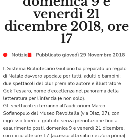
domenica 9 e
venerdì 21
dicembre 2018, ore
17
Notizie
Pubblicato
giovedì 29 Novembre 2018
Il Sistema Bibliotecario Giuliano ha preparato un regalo
di Natale davvero speciale per tutti, adulti e bambini:
due spettacoli del pluripremiato autore e illustratore
Gek Tessaro, nome d’eccellenza nel panorama della
letteratura per l’infanzia (e non solo).
Gli spettacoli si terranno all’auditorium Marco
Sofianopulo del Museo Revoltella (via Diaz, 27), con
ingresso libero e gratuito senza prenotazione fino a
esaurimento posti, domenica 9 e venerdì 21 dicembre,
con inizio alle ore 17 (accesso alla sala mezz’ora prima).