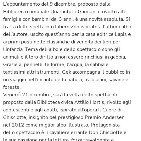
L’appuntamento del 9 dicembre, proposto dalla
Biblioteca comunale Quarantotti Gambini e rivolto alle
famiglie con bambini dai 3 anni, è una novità assoluta. Si
tratta dello spettacolo Libero Zoo ispirato all’ultimo albo
dell’autore, uscito quest’anno per la casa editrice Lapis e
ai primi posti nelle classifiche di vendita dei libri per
l’infanzia. Tema dell’albo e dello spettacolo sono gli
animali e il loro diritto a non essere rinchiusi in gabbia.
Grazie ai pennelli, le forme, l’acqua, la sabbia e
tantissimi altri strumenti, Gek accompagna il pubblico in
un viaggio nell’incanto della natura, fra oceani, savane e
foreste.
Venerdì 21 dicembre, sarà la volta dello spettacolo
proposto dalla Biblioteca civica Attilio Hortis, rivolto agli
adolescenti e agli adulti, ispirato all’opera Il Cuore di
Chisciotte, insignito del prestigioso Premio Andersen
nel 2012 come miglior albo illustrato. Protagonista
dello spettacolo è il cavaliere errante Don Chisciotte e
la sua passione per la lettura, forza travolgente e