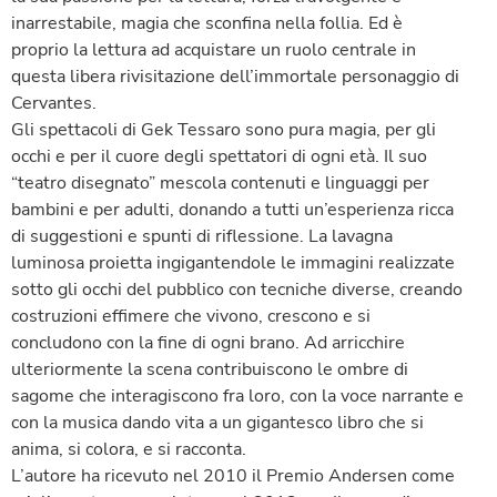
inarrestabile, magia che sconfina nella follia. Ed è
proprio la lettura ad acquistare un ruolo centrale in
questa libera rivisitazione dell’immortale personaggio di
Cervantes.
Gli spettacoli di Gek Tessaro sono pura magia, per gli
occhi e per il cuore degli spettatori di ogni età. Il suo
“teatro disegnato” mescola contenuti e linguaggi per
bambini e per adulti, donando a tutti un’esperienza ricca
di suggestioni e spunti di riflessione. La lavagna
luminosa proietta ingigantendole le immagini realizzate
sotto gli occhi del pubblico con tecniche diverse, creando
costruzioni effimere che vivono, crescono e si
concludono con la fine di ogni brano. Ad arricchire
ulteriormente la scena contribuiscono le ombre di
sagome che interagiscono fra loro, con la voce narrante e
con la musica dando vita a un gigantesco libro che si
anima, si colora, e si racconta.
L’autore ha ricevuto nel 2010 il Premio Andersen come