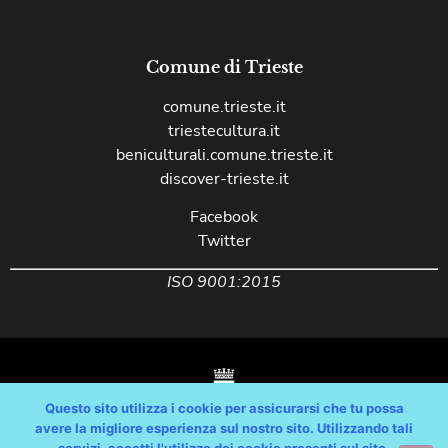
Comune di Trieste
comune.trieste.it
triestecultura.it
beniculturali.comune.trieste.it
discover-trieste.it
Facebook
Twitter
ISO 9001:2015
Questo sito utilizza i cookie per assicurarsi che tu possa
avere la migliore esperienza sul nostro sito. Utilizzando tali