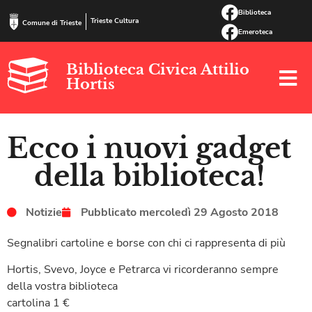
Biblioteca
Trieste Cultura
Comune di Trieste
Emeroteca
Biblioteca Civica Attilio
Hortis
Ecco i nuovi gadget
della biblioteca!
Notizie
Pubblicato
mercoledì 29 Agosto 2018
Segnalibri cartoline e borse con chi ci rappresenta di più
Hortis, Svevo, Joyce e Petrarca vi ricorderanno sempre
della vostra biblioteca
cartolina 1 €