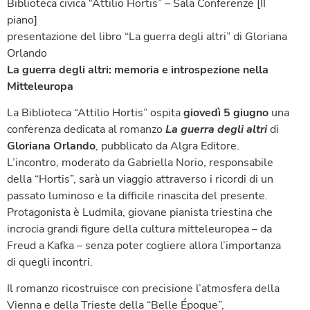
Biblioteca civica “Attilio Hortis” – Sala Conferenze [II
piano]
presentazione del libro “La guerra degli altri” di Gloriana
Orlando
La guerra degli altri: memoria e introspezione nella
Mitteleuropa
La Biblioteca “Attilio Hortis” ospita
giovedì 5 giugno
una
conferenza dedicata al romanzo
La guerra degli altri
di
Gloriana Orlando
, pubblicato da Algra Editore.
L’incontro, moderato da Gabriella Norio, responsabile
della “Hortis”, sarà un viaggio attraverso i ricordi di un
passato luminoso e la difficile rinascita del presente.
Protagonista è Ludmila, giovane pianista triestina che
incrocia grandi figure della cultura mitteleuropea – da
Freud a Kafka – senza poter cogliere allora l’importanza
di quegli incontri.
Il romanzo ricostruisce con precisione l’atmosfera della
Vienna e della Trieste della “Belle Époque”,