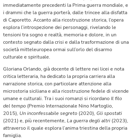
immediatamente precedenti la Prima guerra mondiale, e
i drammi che la guerra porterà, dalle trincee alla disfatta
di Caporetto. Accanto alla ricostruzione storica, l’opera
esplora l’introspezione dei personaggi, rivelando le
tensioni tra sogno e realtà, memoria e dolore, in un
contesto segnato dalla crisi e dalla trasformazione di una
società mitteleuropea ormai sull’orlo del disarmo
culturale e spirituale.
Gloriana Orlando, già docente di lettere nei licei e nota
critica letteraria, ha dedicato la propria carriera alla
narrazione storica, con particolare attenzione alla
microstoria siciliana e alla ricostruzione fedele di vicende
umane e culturali. Tra i suoi romanzi si ricordano
Il filo
del tempo
(Premio Internazionale Nino Martoglio,
2015),
Un inconfessabile segreto
(2020),
Gli spostati
(2021) e, più recentemente,
La guerra degli altri
(2023),
attraverso il quale esplora l’anima triestina della propria
famiglia.