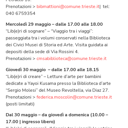
Prenotazioni >
bibmattioni@comune.trieste.it
| tel:
040 6759354
Mercoledì 29 maggio – dalle 17.00 alle 18.00
“Lib(e)ri di sognare” – “Viaggio tra i viaggi”:
passeggiata tra i volumi conservati nella Biblioteca
dei Civici Musei di Storia ed Arte. Visita guidata ai
depositi della sede di Via Rossini 4.
Prenotazioni >
cmsabiblioteca@comune.trieste.it
Giovedì 30 maggio – dalle 17.00 alle 18.15
“Lib(e)ri di creare” – Letture d’arte per bambini
dedicate a Yayoi Kusama presso la Biblioteca d’arte
“Sergio Molesi” del Museo Revoltella, via Diaz 27.
Prenotazioni >
federica.moscolin@comune.trieste.it
(posti limitati)
Dal 30 maggio – da giovedì a domenica (10.00 –
17.00 | ingresso libero)