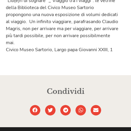
“Lib(e)ri di sognare” _“Viaggio tra i viaggi”: le vetrine
della Biblioteca del Civico Museo Sartorio
propongono una nuova esposizione di volumi dedicati
al viaggio. Un infinito viaggiare, parafrasando Claudio
Magris, non per arrivare ma per viaggiare, per arrivare
più tardi possibile, per non arrivare possibilmente
mai.
Civico Museo Sartorio, Largo papa Giovanni XXIII, 1
Condividi