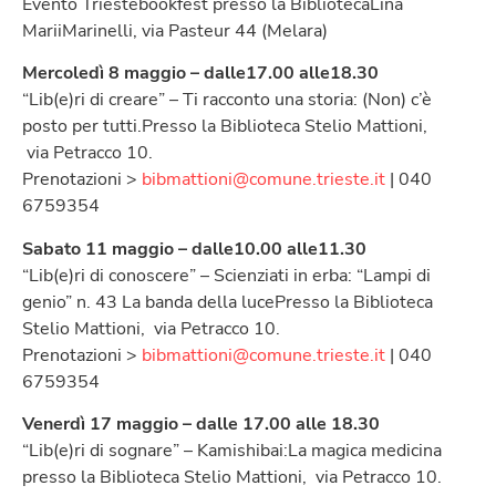
Evento Triestebookfest presso la BibliotecaLina
MariiMarinelli, via Pasteur 44 (Melara)
Mercoledì 8 maggio – dalle17.00 alle18.30
“Lib(e)ri di creare” – Ti racconto una storia: (Non) c’è
posto per tutti.Presso la Biblioteca Stelio Mattioni,
via Petracco 10.
Prenotazioni >
bibmattioni@comune.trieste.it
| 040
6759354
Sabato 11 maggio – dalle10.00 alle11.30
“Lib(e)ri di conoscere” – Scienziati in erba: “Lampi di
genio” n. 43 La banda della lucePresso la Biblioteca
Stelio Mattioni, via Petracco 10.
Prenotazioni >
bibmattioni@comune.trieste.it
| 040
6759354
Venerdì 17 maggio – dalle 17.00 alle 18.30
“Lib(e)ri di sognare” – Kamishibai:La magica medicina
presso la Biblioteca Stelio Mattioni, via Petracco 10.