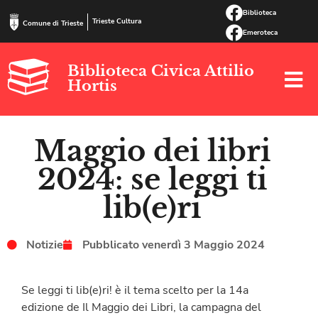
Biblioteca
Trieste Cultura
Comune di Trieste
Emeroteca
Biblioteca Civica Attilio
Hortis
Maggio dei libri
2024: se leggi ti
lib(e)ri
Notizie
Pubblicato
venerdì 3 Maggio 2024
Se leggi ti lib(e)ri! è il tema scelto per la 14a
edizione de Il Maggio dei Libri, la campagna del