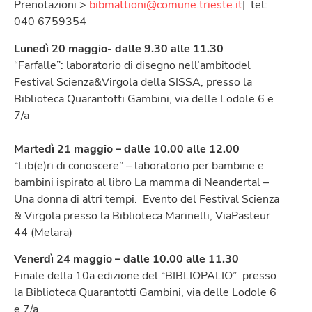
Prenotazioni >
bibmattioni@comune.trieste.it
| tel:
040 6759354
Lunedì 20 maggio- dalle 9.30 alle 11.30
“Farfalle”: laboratorio di disegno nell’ambitodel
Festival Scienza&Virgola della SISSA, presso la
Biblioteca Quarantotti Gambini, via delle Lodole 6 e
7/a
Martedì 21 maggio – dalle 10.00 alle 12.00
“Lib(e)ri di conoscere” – laboratorio per bambine e
bambini ispirato al libro La mamma di Neandertal –
Una donna di altri tempi. Evento del Festival Scienza
& Virgola presso la Biblioteca Marinelli, ViaPasteur
44 (Melara)
Venerdì 24 maggio – dalle 10.00 alle 11.30
Finale della 10a edizione del “BIBLIOPALIO” presso
la Biblioteca Quarantotti Gambini, via delle Lodole 6
e 7/a