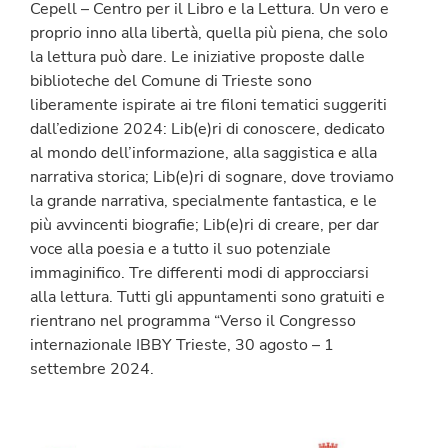
Cepell – Centro per il Libro e la Lettura. Un vero e
proprio inno alla libertà, quella più piena, che solo
la lettura può dare. Le iniziative proposte dalle
biblioteche del Comune di Trieste sono
liberamente ispirate ai tre filoni tematici suggeriti
dall’edizione 2024: Lib(e)ri di conoscere, dedicato
al mondo dell’informazione, alla saggistica e alla
narrativa storica; Lib(e)ri di sognare, dove troviamo
la grande narrativa, specialmente fantastica, e le
più avvincenti biografie; Lib(e)ri di creare, per dar
voce alla poesia e a tutto il suo potenziale
immaginifico. Tre differenti modi di approcciarsi
alla lettura. Tutti gli appuntamenti sono gratuiti e
rientrano nel programma “Verso il Congresso
internazionale IBBY Trieste, 30 agosto – 1
settembre 2024.