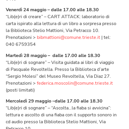
Venerdì 24 maggio – dalle 17.00 alle 18.30
“Lib(e)ri di creare” – CART ATTACK: laboratorio di
carta ispirato alla lettura di un libro a sorpresa presso
la Biblioteca Stelio Mattioni, Via Petracco 10.
Prenotazioni >
bibmattioni@comune.trieste.it
| tel:
040 6759354
Martedì 28 maggio – dalle 17.00 alle 18.30
“Lib(e)ri di sognare” – Visita guidata ai libri di viaggio
di Pasquale Revoltella. Presso la Biblioteca d’arte
“Sergio Molesi” del Museo Revoltella, Via Diaz 27.
Prenotazioni >
federica.moscolin@comune.trieste.it
(posti limitati)
Mercoledì 29 maggio –dalle 17.00 alle 18.30
“Lib(e)ri di sognare” – “Ascolta…la fiaba si avvicina”:
lettura e ascolto di una fiaba con il supporto sonoro in
cd audio presso la Biblioteca Stelio Mattioni, Via
Petracco 10.