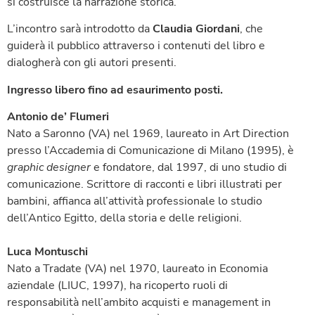
si costruisce la narrazione storica.
L’incontro sarà introdotto da
Claudia Giordani
, che
guiderà il pubblico attraverso i contenuti del libro e
dialogherà con gli autori presenti.
Ingresso libero fino ad esaurimento posti.
Antonio de’ Flumeri
Nato a Saronno (VA) nel 1969, laureato in Art Direction
presso l’Accademia di Comunicazione di Milano (1995), è
graphic
designer
e fondatore, dal 1997, di uno studio di
comunicazione. Scrittore di racconti e libri illustrati per
bambini, affianca all’attività professionale lo studio
dell’Antico Egitto, della storia e delle religioni.
Luca Montuschi
Nato a Tradate (VA) nel 1970, laureato in Economia
aziendale (LIUC, 1997), ha ricoperto ruoli di
responsabilità nell’ambito acquisti e management in