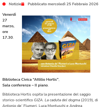
Notizie
Pubblicato
mercoledì 25 Febbraio 2026
Venerdì
27
marzo,
ore
17.30
.
Biblioteca Civica “Attilio Hortis”
,
Sala conferenze – II piano
.
Biblioteca Hortis ospita la presentazione del saggio
storico-scientifico
GIZA. La caduta del dogma
(2019), di
Antonio de’ Flumeri, Luca Montuschi e Andrea