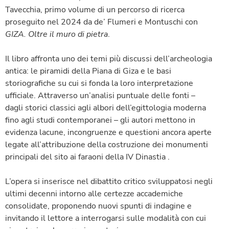
Tavecchia, primo volume di un percorso di ricerca
proseguito nel 2024 da de’ Flumeri e Montuschi con
GIZA. Oltre il muro di pietra
.
Il libro affronta uno dei temi più discussi dell’archeologia
antica: le piramidi della Piana di Giza e le basi
storiografiche su cui si fonda la loro interpretazione
ufficiale. Attraverso un’analisi puntuale delle fonti –
dagli storici classici agli albori dell’egittologia moderna
fino agli studi contemporanei – gli autori mettono in
evidenza lacune, incongruenze e questioni ancora aperte
legate all’attribuzione della costruzione dei monumenti
principali del sito ai faraoni della IV Dinastia .
L’opera si inserisce nel dibattito critico sviluppatosi negli
ultimi decenni intorno alle certezze accademiche
consolidate, proponendo nuovi spunti di indagine e
invitando il lettore a interrogarsi sulle modalità con cui