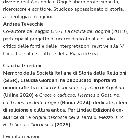
diverse realtà aziendali. Oggi è libero professionista,
ricercatore e scrittore. Studioso appassionato di storia,
archeologia e religione.
Andrea Tavecchia
Co-autore del saggio
GIZA. La caduta del dogma
(2019),
partecipa al progetto di ricerca dedicato allo studio
critico delle fonti e delle interpretazioni relative alla IV
Dinastia e alle strutture della Piana di Giza.
Claudia Giordani
Membro della Società Italiana di Storia delle Religioni
(SISR), Claudia Giordani ha pubblicato importanti
monografie tra cui
Il cristianesimo egiziano di Aquileia
(Udine 2020) e
Croce e caduceo. Hermes e Gesù nei
cristianesimi delle origini
(Roma 2024), dedicate a temi
di religione e cultura antica. Per Lindau Edizioni è co-
autrice di
Le origini nascoste della Terra di Mezzo. J. R.
R. Tolkien e l’inconscio
(2025).
Per informazioni: