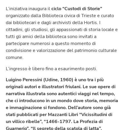
L’iniziativa inaugura il
ciclo “Custodi di Storie”
organizzato dalla Biblioteca civica di Trieste e curato
dai bibliotecari e dagli archivisti della Hortis. I
cittadini, gli studiosi, gli appassionati di storia locale e
tutti gli amici della biblioteca sono invitati a
partecipare numerosi a questo momento di
condivisione e valorizzazione del patrimonio culturale
comune.
L’ingresso è libero fino a esaurimento posti.
Luigino Peressini
(Udine, 1960) è uno tra i più
originali autori e illustratori friulani. Le sue opere di
narrativa illustrata sono autentici viaggi nel tempo,
che ci introducono in un mondo dove storia, memoria
e immaginazione si fondono. Dell’autore sono già
stati pubblicati per Mazzanti Libri “Vicissitudini di
un villico ribelle”, “1466-1797. La Profezia di
Guarnerio”, “Il segreto della scatola di latta”,