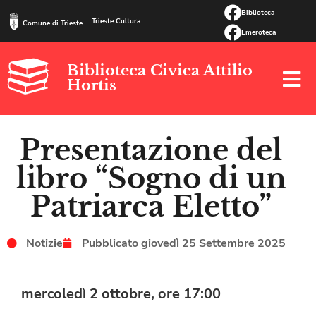
Biblioteca
Trieste Cultura
Comune di Trieste
Emeroteca
Biblioteca Civica Attilio
Hortis
Presentazione del
libro “Sogno di un
Patriarca Eletto”
Notizie
Pubblicato
giovedì 25 Settembre 2025
mercoledì 2 ottobre, ore 17:00