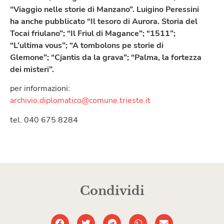
“Viaggio nelle storie di Manzano”. Luigino Peressini
ha anche pubblicato “Il tesoro di Aurora. Storia del
Tocai friulano”; “Il Friul di Magance”; “1511”;
“L’ultima vous”; “A tombolons pe storie di
Glemone”; “Cjantis da la grava”; “Palma, la fortezza
dei misteri”.
per informazioni:
archivio.diplomatico@comune.trieste.it
tel. 040 675 8284
Condividi