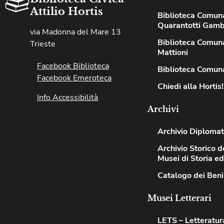
Attilio Hortis
Biblioteca Comun
Quarantotti Gamb
via Madonna del Mare 13
Biblioteca Comuna
Trieste
Mattioni
Facebook Biblioteca
Biblioteca Comuna
Facebook Emeroteca
Chiedi alla Hortis!
Info Accessibilità
Archivi
Archivio Diplomat
Archivio Storico de
Musei di Storia e
Catalogo dei Beni
Musei Letterari
LETS – Letteratur