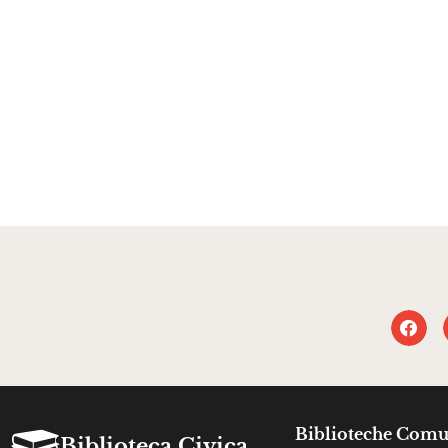
Biblioteche Comu
Biblioteca Civica