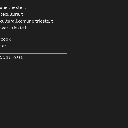
ne.trieste.it
stecultura.it
culturali.comune.trieste.it
over-trieste.it
ebook
ter
 9001:2015