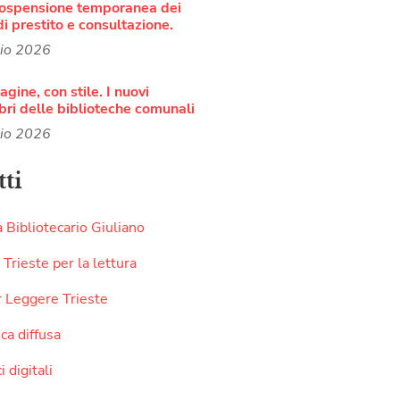
sospensione temporanea dei
di prestito e consultazione.
lio 2026
agine, con stile. I nuovi
bri delle biblioteche comunali
lio 2026
ti
 Bibliotecario Giuliano
 Trieste per la lettura
r Leggere Trieste
ca diffusa
i digitali