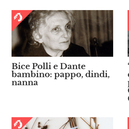
Bice Polli e Dante
bambino: pappo, dindi,
nanna