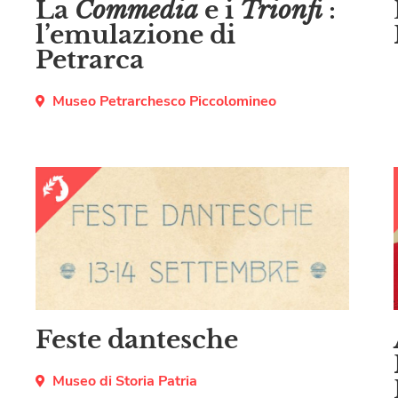
La
Commedia
e i
Trionfi
:
l’emulazione di
Petrarca
Museo Petrarchesco Piccolomineo
Feste dantesche
Museo di Storia Patria