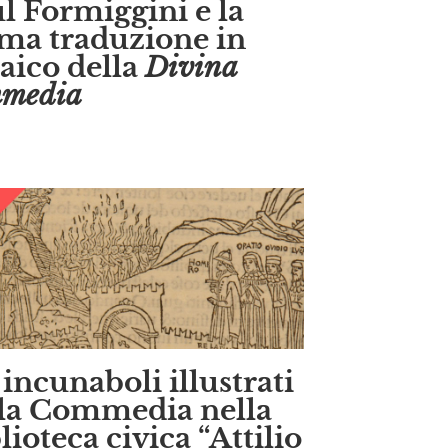
l Formiggini e la
ma traduzione in
aico della
Divina
media
 incunaboli illustrati
la Commedia nella
lioteca civica “Attilio