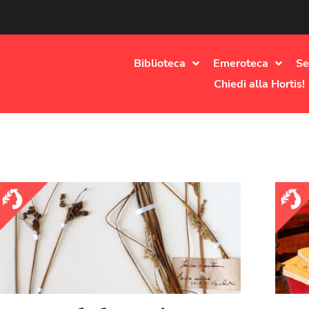
Biblioteca
Emeroteca
Se
Chiedi alla Hortis!