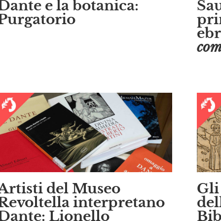
Dante e la botanica:
Sau
Purgatorio
pri
ebr
com
Artisti del Museo
Gli
Revoltella interpretano
del
Dante: Lionello
Bib