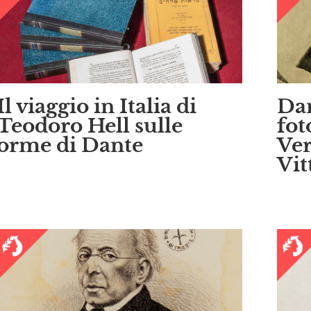
Il viaggio in Italia di
Dan
Teodoro Hell sulle
fot
orme di Dante
Ve
Vit