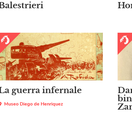
Balestrieri
Hor
La guerra infernale
Dan
bin
Museo Diego de Henriquez
Za