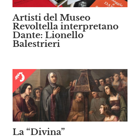
Artisti del Museo
Revoltella interpretano
Dante: Lionello
Balestrieri
La “Divina”