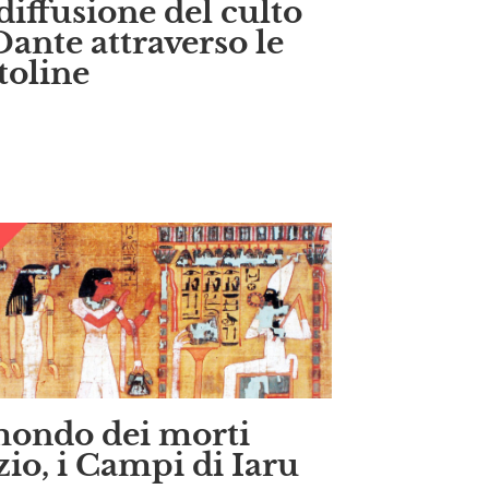
diffusione del culto
Dante attraverso le
toline
mondo dei morti
zio, i Campi di Iaru