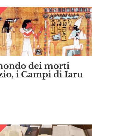
mondo dei morti
zio, i Campi di Iaru