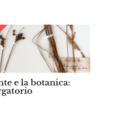
te e la botanica:
gatorio