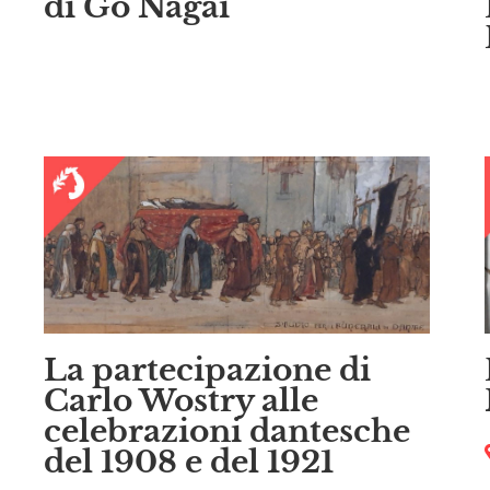
di Gō Nagai
La partecipazione di
Carlo Wostry alle
celebrazioni dantesche
del 1908 e del 1921