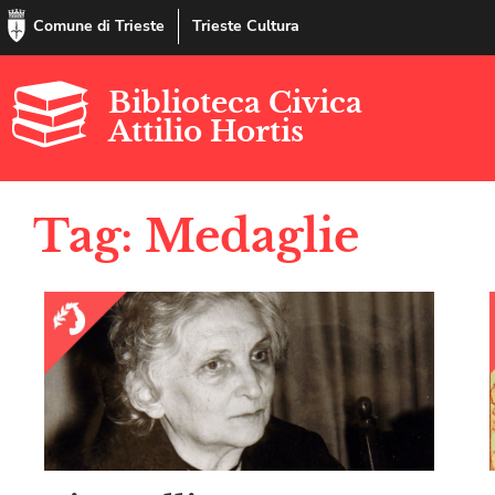
Comune di Trieste
Trieste Cultura
Biblioteca Civica
Attilio Hortis
Tag: Medaglie