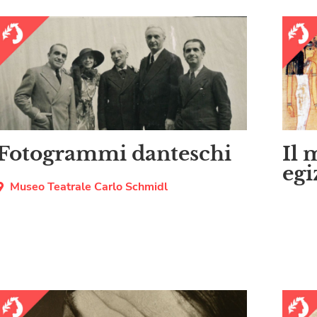
Fotogrammi danteschi
Il 
egi
Museo Teatrale Carlo Schmidl