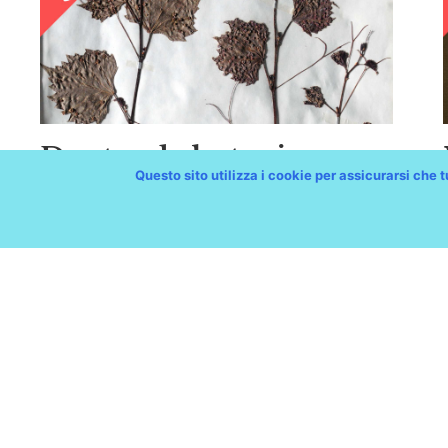
Dante e la botanica:
Questo sito utilizza i cookie per assicurarsi che tu
Paradiso
Museo di Storia Naturale
Biblioteche Comu
Biblioteca Civica