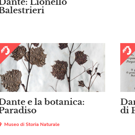
Dante: Lionello
Balestrieri
Dan
Dante e la botanica:
di 
Paradiso
Museo di Storia Naturale