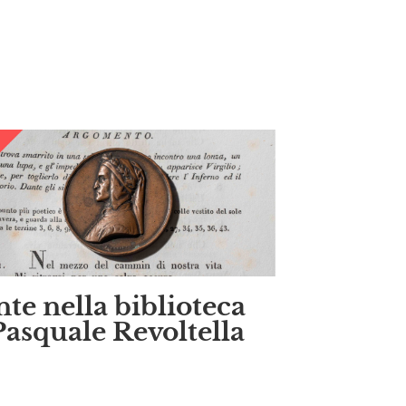
te nella biblioteca
Pasquale Revoltella