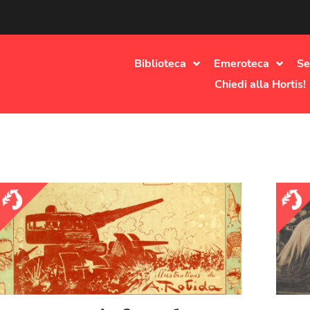
Biblioteca
Emeroteca
Se
Chiedi alla Hortis!