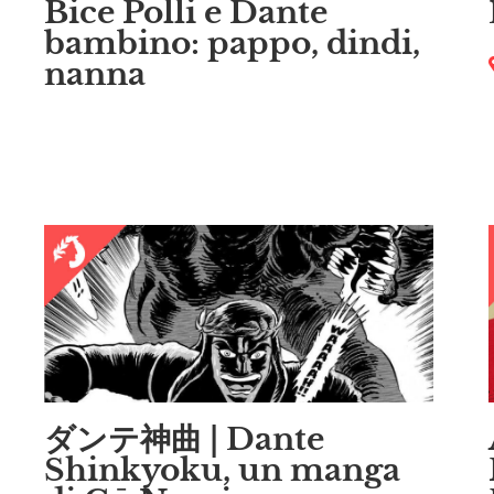
Bice Polli e Dante
bambino: pappo, dindi,
nanna
ダンテ神曲 | Dante
Shinkyoku, un manga