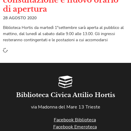
di apertura
28 AGOSTO 2020
Biblioteca Hortis da martedì 1°settembre sarà aperta al pubblico al
mattino, dal lunedì al sabato dalle 9.00 alle 13.00. Gli ingressi
resteranno contingentati e le postazioni a cui accomodarsi
Biblioteca Civica Attilio Hortis
via Madonna del Mare 13 Trieste
Facebook Biblioteca
Facebook Emeroteca