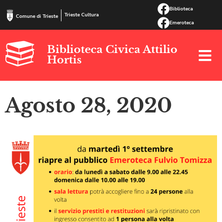
Biblioteca
Trieste Cultura
Comune di Trieste
Emeroteca
Biblioteca Civica Attilio
Hortis
Agosto 28, 2020