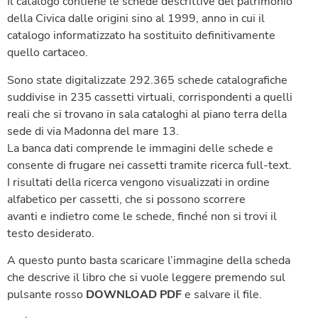
Il catalogo contiene le schede descrittive del patrimonio
della Civica dalle origini sino al 1999, anno in cui il
catalogo informatizzato ha sostituito definitivamente
quello cartaceo.
Sono state digitalizzate 292.365 schede catalografiche
suddivise in 235 cassetti virtuali, corrispondenti a quelli
reali che si trovano in sala cataloghi al piano terra della
sede di via Madonna del mare 13.
La banca dati comprende le immagini delle schede e
consente di frugare nei cassetti tramite ricerca full-text.
I risultati della ricerca vengono visualizzati in ordine
alfabetico per cassetti, che si possono scorrere
avanti e indietro come le schede, finché non si trovi il
testo desiderato.
A questo punto basta scaricare l’immagine della scheda
che descrive il libro che si vuole leggere premendo sul
pulsante rosso
DOWNLOAD PDF
e salvare il file.