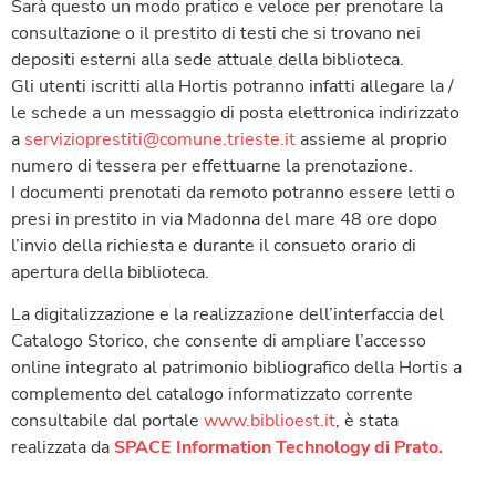
Sarà questo un modo pratico e veloce per prenotare la
consultazione o il prestito di testi che si trovano nei
depositi esterni alla sede attuale della biblioteca.
Gli utenti iscritti alla Hortis potranno infatti allegare la /
le schede a un messaggio di posta elettronica indirizzato
a
servizioprestiti@comune.trieste.it
assieme al proprio
numero di tessera per effettuarne la prenotazione.
I documenti prenotati da remoto potranno essere letti o
presi in prestito in via Madonna del mare 48 ore dopo
l’invio della richiesta e durante il consueto orario di
apertura della biblioteca.
La digitalizzazione e la realizzazione dell’interfaccia del
Catalogo Storico, che consente di ampliare l’accesso
online integrato al patrimonio bibliografico della Hortis a
complemento del catalogo informatizzato corrente
consultabile dal portale
www.biblioest.it
, è stata
realizzata da
SPACE Information Technology di Prato.