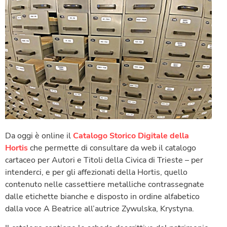
Da oggi è online il
Catalogo Storico Digitale della
Hortis
che permette di consultare da web il catalogo
cartaceo per Autori e Titoli della Civica di Trieste – per
intenderci, e per gli affezionati della Hortis, quello
contenuto nelle cassettiere metalliche contrassegnate
dalle etichette bianche e disposto in ordine alfabetico
dalla voce A Beatrice all’autrice Zywulska, Krystyna.