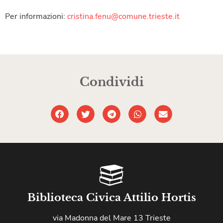
Per informazioni:
cristina.fenu@comune.trieste.it
Condividi
Biblioteca Civica Attilio Hortis
via Madonna del Mare 13 Trieste