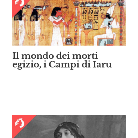
Il mondo dei morti
egizio, i Campi di Iaru