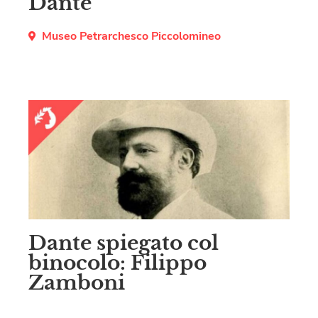
Dante
Museo Petrarchesco Piccolomineo
Dante spiegato col
binocolo: Filippo
Zamboni