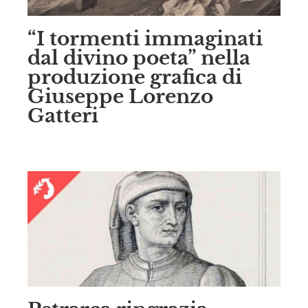
“I tormenti immaginati
dal divino poeta” nella
produzione grafica di
Giuseppe Lorenzo
Gatteri