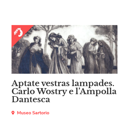
Aptate vestras lampades.
Carlo Wostry e l’Ampolla
Dantesca
Museo Sartorio