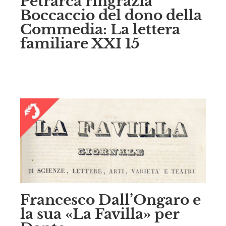
Petrarca ringrazia
Boccaccio del dono della
Commedia: La lettera
familiare XXI 15
Francesco Dall’Ongaro e
la sua «La Favilla» per