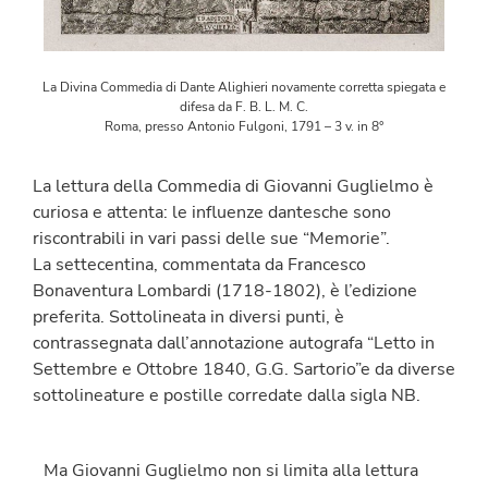
La Divina Commedia di Dante Alighieri novamente corretta spiegata e
difesa da F. B. L. M. C.
Roma, presso Antonio Fulgoni, 1791 – 3 v. in 8°
La lettura della Commedia di Giovanni Guglielmo è
curiosa e attenta: le influenze dantesche sono
riscontrabili in vari passi delle sue “Memorie”.
La settecentina, commentata da Francesco
Bonaventura Lombardi (1718-1802), è l’edizione
preferita. Sottolineata in diversi punti, è
contrassegnata dall’annotazione autografa “Letto in
Settembre e Ottobre 1840, G.G. Sartorio”e da diverse
sottolineature e postille corredate dalla sigla NB.
Ma Giovanni Guglielmo non si limita alla lettura