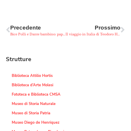
Precedente
Prossimo
Bice Polli e Dante bambino: pappo, dindi, nanna
Il viaggio in Italia di Teodoro Hell sulle orme di Dante
Strutture
Biblioteca Attilio Hortis
Biblioteca d’Arte Molesi
Fototeca e Biblioteca CMSA
Museo di Storia Naturale
Museo di Storia Patria
Museo Diego de Henriquez