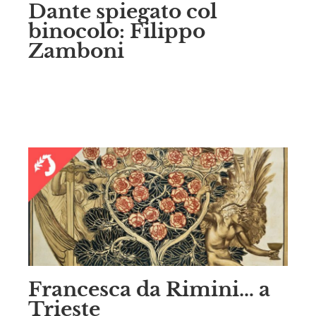
Dante spiegato col
binocolo: Filippo
Zamboni
Francesca da Rimini… a
Trieste