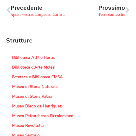
Precedente
Prossimo
Aptate vestras lampades. Carlo Wostry e l’Ampolla Dantesca
Feste dantesche
Strutture
Biblioteca Attilio Hortis
Biblioteca d’Arte Molesi
Fototeca e Biblioteca CMSA
Museo di Storia Naturale
Museo di Storia Patria
Museo Diego de Henriquez
Museo Petrarchesco Piccolomineo
Museo Revoltella
Museo Sartorio