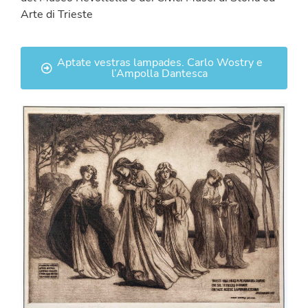
Arte di Trieste
Aptate vestras lampades. Carlo Wostry e
l’Ampolla Dantesca