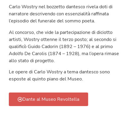
Carlo Wostry nel bozzetto dantesco rivela doti di
narratore descrivendo con essenzialità raffinata
l’episodio del funerale del sommo poeta.
Al concorso, che vide la partecipazione di diciotto
artisti, Wostry ottenne il terzo posto; al secondo si
qualificò Guido Cadorin (1892 – 1976) e al primo
Adolfo De Carolis (1874 – 1928), ma l’opera rimase
allo stato di progetto.
Le opere di Carlo Wostry a tema dantesco sono
esposte al quinto piano del Museo.
Dante al Museo Revoltella