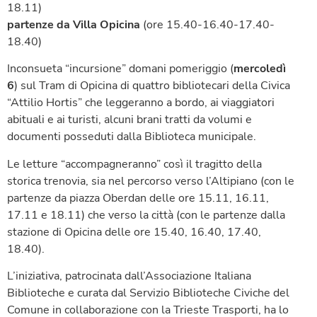
18.11)
partenze da Villa Opicina
(ore 15.40-16.40-17.40-
18.40)
Inconsueta “incursione” domani pomeriggio (
mercoledì
6
) sul Tram di Opicina di quattro bibliotecari della Civica
“Attilio Hortis” che leggeranno a bordo, ai viaggiatori
abituali e ai turisti, alcuni brani tratti da volumi e
documenti posseduti dalla Biblioteca municipale.
Le letture “accompagneranno” così il tragitto della
storica trenovia, sia nel percorso verso l’Altipiano (con le
partenze da piazza Oberdan delle ore 15.11, 16.11,
17.11 e 18.11) che verso la città (con le partenze dalla
stazione di Opicina delle ore 15.40, 16.40, 17.40,
18.40).
L’iniziativa, patrocinata dall’Associazione Italiana
Biblioteche e curata dal Servizio Biblioteche Civiche del
Comune in collaborazione con la Trieste Trasporti, ha lo