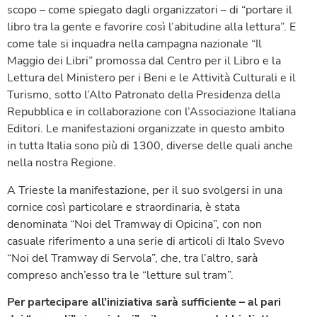
scopo – come spiegato dagli organizzatori – di “portare il
libro tra la gente e favorire così l’abitudine alla lettura”. E
come tale si inquadra nella campagna nazionale “Il
Maggio dei Libri” promossa dal Centro per il Libro e la
Lettura del Ministero per i Beni e le Attività Culturali e il
Turismo, sotto l’Alto Patronato della Presidenza della
Repubblica e in collaborazione con l’Associazione Italiana
Editori. Le manifestazioni organizzate in questo ambito
in tutta Italia sono più di 1300, diverse delle quali anche
nella nostra Regione.
A Trieste la manifestazione, per il suo svolgersi in una
cornice così particolare e straordinaria, è stata
denominata “Noi del Tramway di Opicina”, con non
casuale riferimento a una serie di articoli di Italo Svevo
“Noi del Tramway di Servola”, che, tra l’altro, sarà
compreso anch’esso tra le “letture sul tram”.
Per partecipare all’iniziativa sarà sufficiente – al pari