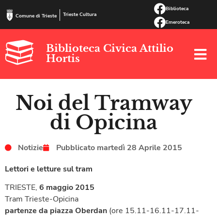
Biblioteca
Trieste Cultura
Comune di Trieste
Emeroteca
Biblioteca Civica Attilio
Hortis
Noi del Tramway
di Opicina
Notizie
Pubblicato
martedì 28 Aprile 2015
Lettori e letture sul tram
TRIESTE,
6 maggio 2015
Tram Trieste-Opicina
partenze da piazza Oberdan
(ore 15.11-16.11-17.11-