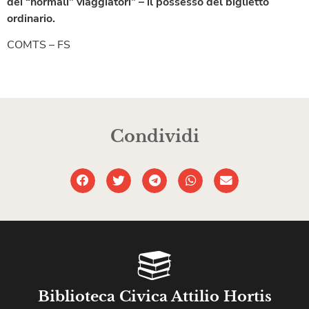
dei “normali” viaggiatori” – il possesso del biglietto
ordinario.
COMTS – FS
Condividi
Biblioteca Civica Attilio Hortis