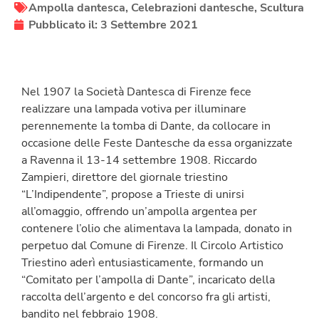
Ampolla dantesca
,
Celebrazioni dantesche
,
Scultura
Pubblicato il:
3 Settembre 2021
Nel 1907 la Società Dantesca di Firenze fece
realizzare una lampada votiva per illuminare
perennemente la tomba di Dante, da collocare in
occasione delle Feste Dantesche da essa organizzate
a Ravenna il 13-14 settembre 1908. Riccardo
Zampieri, direttore del giornale triestino
“L’Indipendente”, propose a Trieste di unirsi
all’omaggio, offrendo un’ampolla argentea per
contenere l’olio che alimentava la lampada, donato in
perpetuo dal Comune di Firenze. Il Circolo Artistico
Triestino aderì entusiasticamente, formando un
“Comitato per l’ampolla di Dante”, incaricato della
raccolta dell’argento e del concorso fra gli artisti,
bandito nel febbraio 1908.