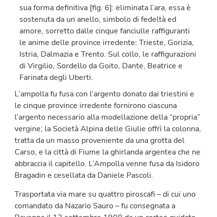
sua forma definitiva [fig. 6]: eliminata l’ara, essa è
sostenuta da un anello, simbolo di fedeltà ed
amore, sorretto dalle cinque fanciulle raffiguranti
le anime delle province irredente: Trieste, Gorizia,
Istria, Dalmazia e Trento. Sul collo, le raffigurazioni
di Virgilio, Sordello da Goito, Dante, Beatrice e
Farinata degli Uberti.
L’ampolla fu fusa con l’argento donato dai triestini e
le cinque province irredente fornirono ciascuna
l’argento necessario alla modellazione della “propria”
vergine; la Società Alpina delle Giulie offrì la colonna,
tratta da un masso proveniente da una grotta del
Carso, e la città di Fiume la ghirlanda argentea che ne
abbraccia il capitello. L’Ampolla venne fusa da Isidoro
Bragadin e cesellata da Daniele Pascoli.
Trasportata via mare su quattro piroscafi – di cui uno
comandato da Nazario Sauro – fu consegnata a