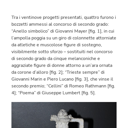
Tra i ventinove progetti presentati, quattro furono i
bozzetti ammessi al concorso di secondo grado:
“Anello simbolico” di Giovanni Mayer [fig. 1], in cui
l’ampolla poggia su un giro di colonnette attorniate
da atletiche e muscolose figure di sostegno,
visibilmente sotto sforzo – sostituiti nel concorso
di secondo grado da cinque melanconiche e
aggraziate figure di donne attorno a un’ara ornata
da corone d’alloro [fig. 2]; “Trieste sempre” di
Giovanni Marin e Piero Lucano [fig. 3], che vinse il
secondo premio; “Cellini” di Romeo Rathmann [fig.
4]; “Poema” di Giuseppe Lumbert [fig. 5].