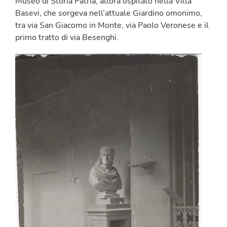
Museo di Storia Patria, allora ospitato nella Villa
Basevi, che sorgeva nell’attuale Giardino omonimo,
tra via San Giacomo in Monte, via Paolo Veronese e il
primo tratto di via Besenghi.