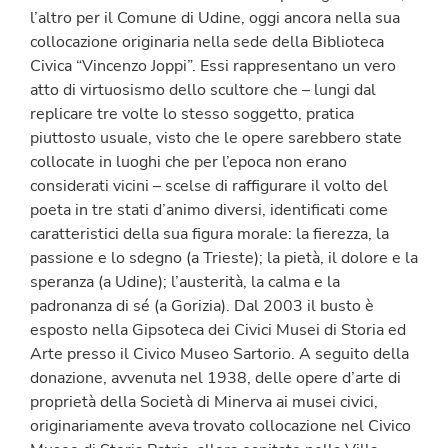
l’altro per il Comune di Udine, oggi ancora nella sua
collocazione originaria nella sede della Biblioteca
Civica “Vincenzo Joppi”. Essi rappresentano un vero
atto di virtuosismo dello scultore che – lungi dal
replicare tre volte lo stesso soggetto, pratica
piuttosto usuale, visto che le opere sarebbero state
collocate in luoghi che per l’epoca non erano
considerati vicini – scelse di raffigurare il volto del
poeta in tre stati d’animo diversi, identificati come
caratteristici della sua figura morale: la fierezza, la
passione e lo sdegno (a Trieste); la pietà, il dolore e la
speranza (a Udine); l’austerità, la calma e la
padronanza di sé (a Gorizia). Dal 2003 il busto è
esposto nella Gipsoteca dei Civici Musei di Storia ed
Arte presso il Civico Museo Sartorio. A seguito della
donazione, avvenuta nel 1938, delle opere d’arte di
proprietà della Società di Minerva ai musei civici,
originariamente aveva trovato collocazione nel Civico