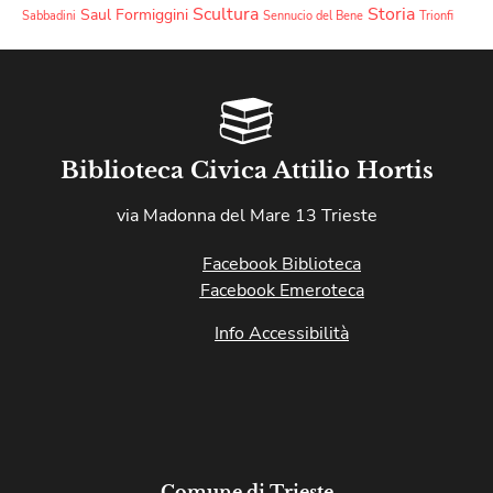
Scultura
Storia
Saul Formiggini
Sabbadini
Sennucio del Bene
Trionfi
Biblioteca Civica Attilio Hortis
via Madonna del Mare 13 Trieste
Facebook Biblioteca
Facebook Emeroteca
Info Accessibilità
Comune di Trieste