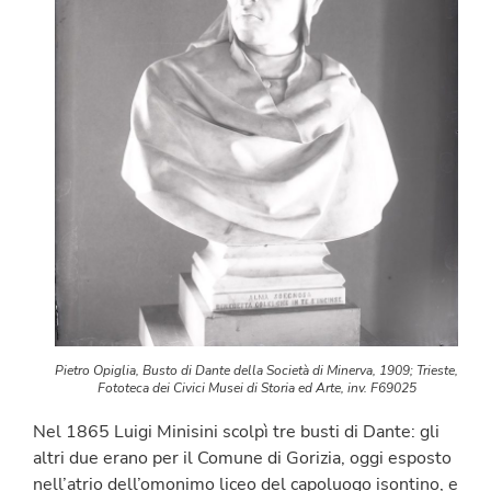
Pietro Opiglia, Busto di Dante della Società di Minerva, 1909; Trieste,
Fototeca dei Civici Musei di Storia ed Arte, inv. F69025
Nel 1865 Luigi Minisini scolpì tre busti di Dante: gli
altri due erano per il Comune di Gorizia, oggi esposto
nell’atrio dell’omonimo liceo del capoluogo isontino, e