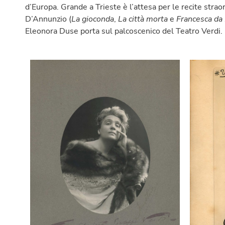
d’Europa. Grande a Trieste è l’attesa per le recite straor
D’Annunzio (
La gioconda
,
La città morta
e
Francesca da
Eleonora Duse porta sul palcoscenico del Teatro Verdi.