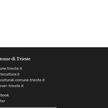
une di Trieste
ne.trieste.it
stecultura.it
culturali.comune.trieste.it
over-trieste.it
ebook
ter