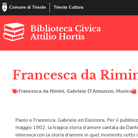
Comune di Trieste
Trieste Cultura
Biblioteca Civica
Attilio Hortis
Francesca da Rimin
Francesca da Rimini
,
Gabriele D'Annunzio
,
Musica
Paolo e Francesca. Gabriele ed Eleonora. Per il pubblico 
maggio 1902, la tragica storia d’amore cantata da Dant
interseca con la storia d’amore in quel momento sotto i