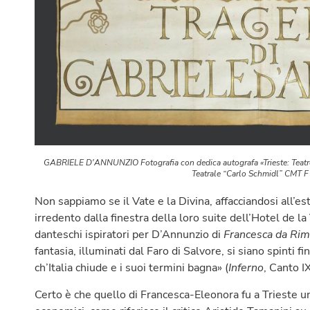
GABRIELE D'ANNUNZIO Fotografia con dedica autografa «Trieste: Teatro
Teatrale “Carlo Schmidl” CMT 
Non sappiamo se il Vate e la Divina, affacciandosi all’e
irredento dalla finestra della loro suite dell’Hotel de la
danteschi ispiratori per D’Annunzio di
Francesca da Rim
fantasia, illuminati dal Faro di Salvore, si siano spinti f
ch’Italia chiude e i suoi termini bagna» (
Inferno
, Canto I
Certo è che quello di Francesca-Eleonora fu a Trieste un