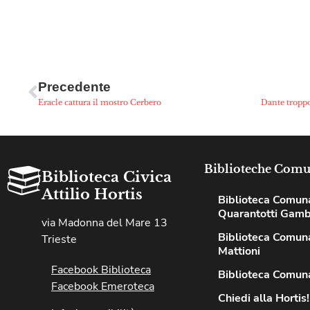
Precedente
Eracle cattura il mostro Cerbero
Dante troppo 
Biblioteche Comu
Biblioteca Civica
Attilio Hortis
Biblioteca Comun
Quarantotti Gamb
via Madonna del Mare 13
Biblioteca Comuna
Trieste
Mattioni
Facebook Biblioteca
Biblioteca Comuna
Facebook Emeroteca
Chiedi alla Hortis!