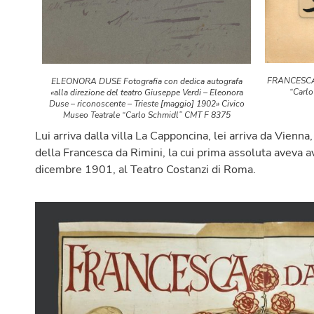
FRANCESCA D
ELEONORA DUSE Fotografia con dedica autografa
“Carl
«alla direzione del teatro Giuseppe Verdi – Eleonora
Duse – riconoscente – Trieste [maggio] 1902» Civico
Museo Teatrale “Carlo Schmidl” CMT F 8375
Lui arriva dalla villa La Capponcina, lei arriva da Vienna,
della Francesca da Rimini, la cui prima assoluta aveva a
dicembre 1901, al Teatro Costanzi di Roma.